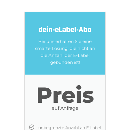
dein-eLabel-Abo
Bei uns erhalten Sie eine
smarte Lösung, die nicht an
die Anzahl der E-Label
gebunden ist!
Preis
auf Anfrage
unbegrenzte Anzahl an E-Label