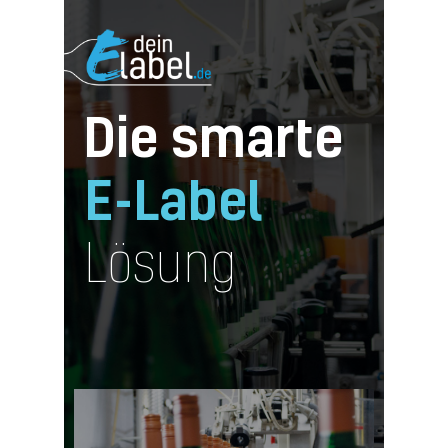
Die smarte
E-Label
Login
Impressum
Lösung