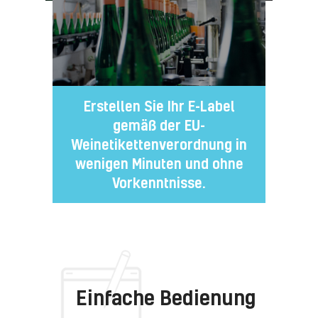
Erstellen Sie Ihr E-Label
gemäß der EU-
Weinetikettenverordnung in
wenigen Minuten und ohne
Vorkenntnisse.
Einfache Bedienung