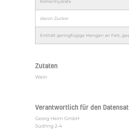
Kohlenhydrate
davon Zucker
Enthält geringfügige Mengen an Fett, gesä
Zutaten
Wein
Verantwortlich für den Datensa
Georg Heim GmbH
Südring 2-4