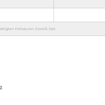
ttigten Fettsäuren, Eiweiß, Salz
tz