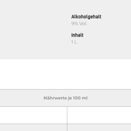
Alkoholgehalt
9% Vol.
Inhalt
1 L
Nährwerte je 100 ml