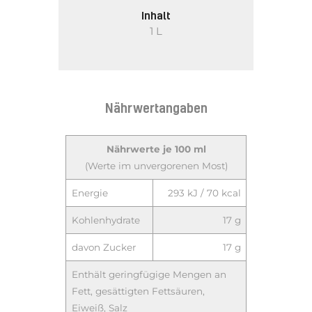
Inhalt
1 L
Nährwertangaben
Nährwerte je 100 ml
(Werte im unvergorenen Most)
Energie
293 kJ / 70 kcal
Kohlenhydrate
17 g
davon Zucker
17 g
Enthält geringfügige Mengen an
Fett, gesättigten Fettsäuren,
Eiweiß, Salz