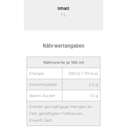
Inhalt
1 L
Nährwertangaben
Nährwerte je 100 ml
Energie
293 kJ / 70 kcal
Kohlenhydrate
2.4 g
davon Zucker
1.5 g
Enthält geringfügige Mengen an
Fett, gesättigten Fettsäuren,
Eiweiß, Salz