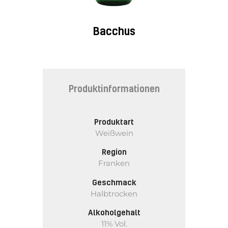
Bacchus
Produktinformationen
Produktart
Weißwein
Region
Franken
Geschmack
Halbtrocken
Alkoholgehalt
11% Vol.