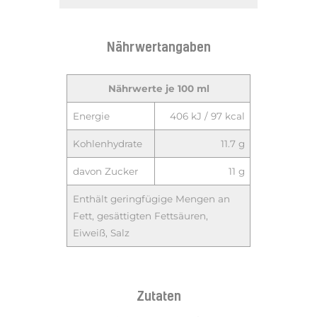
Nährwertangaben
Nährwerte je 100 ml
Energie
406 kJ / 97 kcal
Kohlenhydrate
11.7 g
davon Zucker
11 g
Enthält geringfügige Mengen an
Fett, gesättigten Fettsäuren,
Eiweiß, Salz
Zutaten