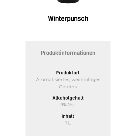
Winterpunsch
Produktinformationen
Produktart
Aromatisiertes, weinhaltiges
Getränk
Alkoholgehalt
9% Vol.
Inhalt
1 L